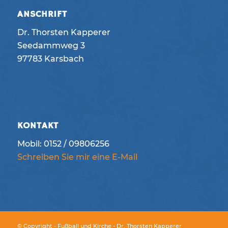
ANSCHRIFT
Dr. Thorsten Kapperer
Seedammweg 3
97783 Karsbach
KONTAKT
Mobil: 0152 / 09806256
Schreiben Sie mir eine E-Mail
© Copyright - Fußball und Kirche - Dr. Thorsten Kapperer