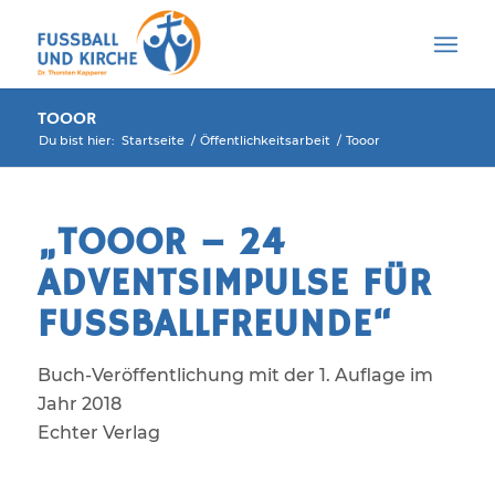
TOOOR
Du bist hier:
Startseite
/
Öffentlichkeitsarbeit
/
Tooor
„TOOOR – 24
ADVENTSIMPULSE FÜR
FUSSBALLFREUNDE“
Buch-Veröffentlichung mit der 1. Auflage im
Jahr 2018
Echter Verlag