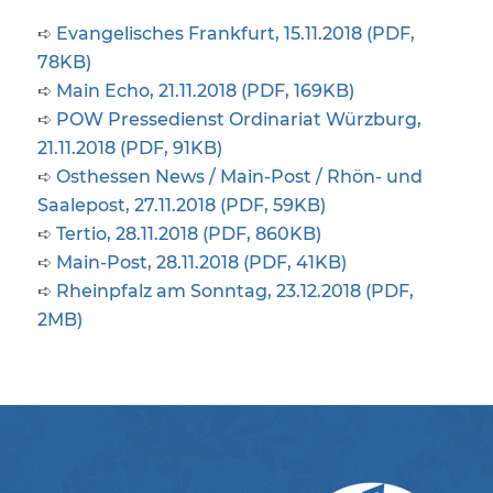
➪
Evangelisches Frankfurt, 15.11.2018 (PDF,
78KB)
➪
Main Echo, 21.11.2018 (PDF, 169KB)
➪
POW Pressedienst Ordinariat Würzburg,
21.11.2018 (PDF, 91KB)
➪
Osthessen News / Main-Post / Rhön- und
Saalepost, 27.11.2018 (PDF, 59KB)
➪
Tertio, 28.11.2018 (PDF, 860KB)
➪
Main-Post, 28.11.2018 (PDF, 41KB)
➪
Rheinpfalz am Sonntag, 23.12.2018 (PDF,
2MB)