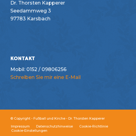
Dr. Thorsten Kapperer
Seedammweg 3
97783 Karsbach
KONTAKT
Mobil: 0152 / 09806256
Schreiben Sie mir eine E-Mail
© Copyright - Fußball und Kirche - Dr. Thorsten Kapperer
Impressum
Datenschutzhinweise
Cookie-Richtlinie
Cookie-Einstellungen