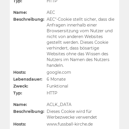
Typ:
HTTP
Name:
AEC
Beschreibung:
AEC"-Cookie stellt sicher, dass die
Anfragen innerhalb einer
Browsersitzung vom Nutzer und
nicht von anderen Websites
gestellt werden. Dieses Cookie
verhindert, dass bösartige
Websites ohne das Wissen des
Nutzers im Namen des Nutzers
handeln.
Hosts:
google.com
Lebensdauer:
6 Monate
Zweck:
Funktional
Typ:
HTTP
Name:
ACLK_DATA
Beschreibung:
Dieses Cookie wird für
Werbezwecke verwendet
Hosts:
www.fussball-kirche.de