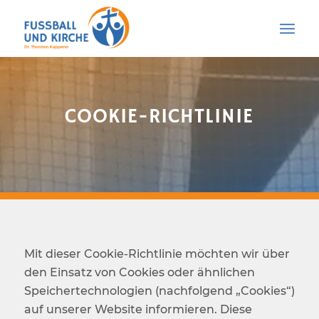
COOKIE-RICHTLINIE
Mit dieser Cookie-Richtlinie möchten wir über
den Einsatz von Cookies oder ähnlichen
Speichertechnologien (nachfolgend „Cookies“)
auf unserer Website informieren. Diese