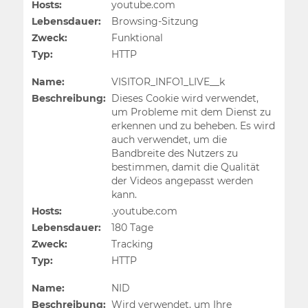
Hosts:
youtube.com
Lebensdauer:
Browsing-Sitzung
Zweck:
Funktional
Typ:
HTTP
Name:
VISITOR_INFO1_LIVE__k
Beschreibung:
Dieses Cookie wird verwendet,
um Probleme mit dem Dienst zu
erkennen und zu beheben. Es wird
auch verwendet, um die
Bandbreite des Nutzers zu
bestimmen, damit die Qualität
der Videos angepasst werden
kann.
Hosts:
.youtube.com
Lebensdauer:
180 Tage
Zweck:
Tracking
Typ:
HTTP
Name:
NID
Beschreibung:
Wird verwendet, um Ihre