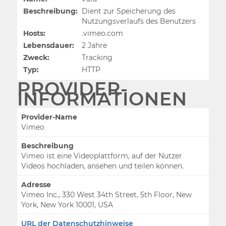
Beschreibung:
Dient zur Speicherung des
Nutzungsverlaufs des Benutzers
Hosts:
.vimeo.com
Lebensdauer:
2 Jahre
Zweck:
Tracking
Typ:
HTTP
PROVIDER-
INFORMATIONEN
Provider-Name
Vimeo
Beschreibung
Vimeo ist eine Videoplattform, auf der Nutzer
Videos hochladen, ansehen und teilen können.
Adresse
Vimeo Inc., 330 West 34th Street, 5th Floor, New
York, New York 10001, USA
URL der Datenschutzhinweise