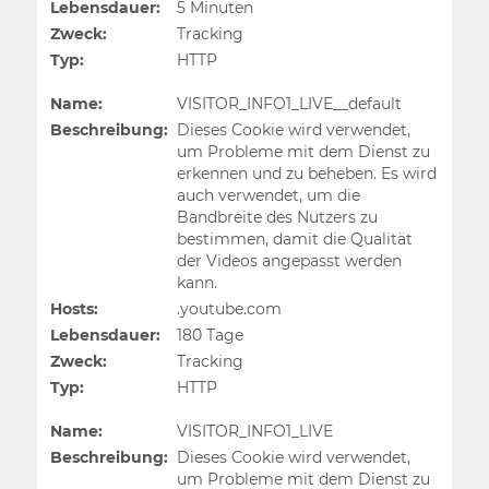
Lebensdauer:
5 Minuten
Zweck:
Tracking
Typ:
HTTP
Name:
VISITOR_INFO1_LIVE__default
Beschreibung:
Dieses Cookie wird verwendet,
um Probleme mit dem Dienst zu
erkennen und zu beheben. Es wird
auch verwendet, um die
Bandbreite des Nutzers zu
bestimmen, damit die Qualität
der Videos angepasst werden
kann.
Hosts:
.youtube.com
Lebensdauer:
180 Tage
Zweck:
Tracking
Typ:
HTTP
Name:
VISITOR_INFO1_LIVE
Beschreibung:
Dieses Cookie wird verwendet,
um Probleme mit dem Dienst zu