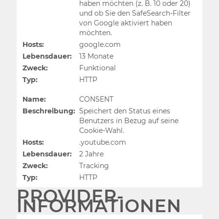
haben möchten (z. B. 10 oder 20)
und ob Sie den SafeSearch-Filter
von Google aktiviert haben
möchten.
Hosts:
google.com
Lebensdauer:
13 Monate
Zweck:
Funktional
Typ:
HTTP
Name:
CONSENT
Beschreibung:
Speichert den Status eines
Benutzers in Bezug auf seine
Cookie-Wahl.
Hosts:
.youtube.com
Lebensdauer:
2 Jahre
Zweck:
Tracking
Typ:
HTTP
PROVIDER-
INFORMATIONEN