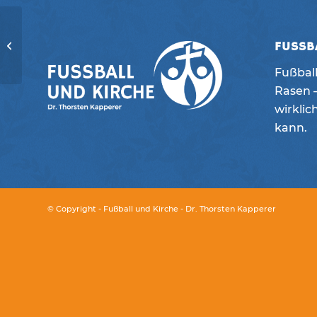
KIP-Radio
FUSSB
Fußball
Rasen –
wirklic
kann.
© Copyright - Fußball und Kirche - Dr. Thorsten Kapperer