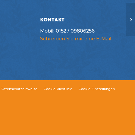
KONTAKT
Mobil: 0152 / 09806256
Schreiben Sie mir eine E-Mail
Datenschutzhinweise
Cookie-Richtlinie
Cookie-Einstellungen