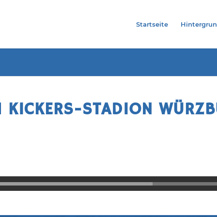
Startseite
Hintergru
M KICKERS-STADION WÜRZ