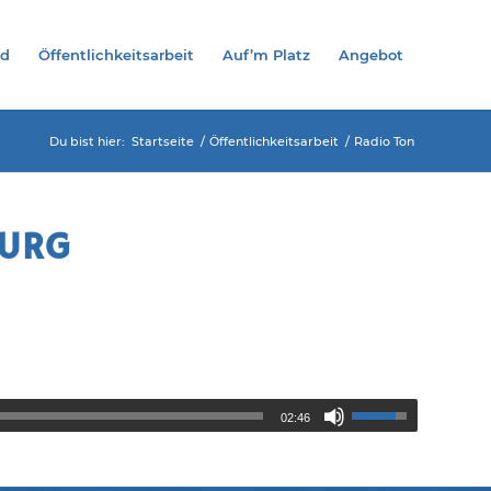
nd
Öffentlichkeitsarbeit
Auf’m Platz
Angebot
Du bist hier:
Startseite
/
Öffentlichkeitsarbeit
/
Radio Ton
BURG
02:46