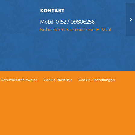
KONTAKT
Mobil: 0152 / 09806256
Schreiben Sie mir eine E-Mail
Datenschutzhinweise
Cookie-Richtlinie
Cookie-Einstellungen