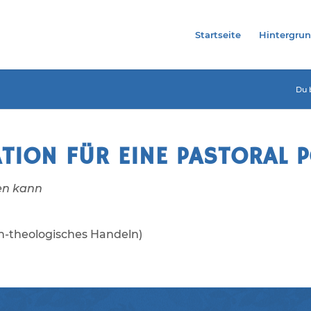
Startseite
Hintergru
Du b
TION FÜR EINE PASTORAL P
sen kann
ch-theologisches Handeln)