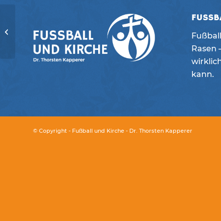
FUSSB
Bistum-Würzburg-
Fußball
TV
Rasen –
wirklic
kann.
© Copyright - Fußball und Kirche - Dr. Thorsten Kapperer