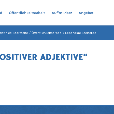
nd
Öffentlichkeitsarbeit
Auf’m Platz
Angebot
ist hier:
Startseite
/
Öffentlichkeitsarbeit
/
Lebendige Seelsorge
OSITIVER ADJEKTIVE“